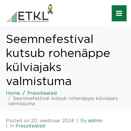
Seemnefestival
kutsub rohenäppe
külviajaks
valmistuma
Home
Pressiteated
Seemnefestival kutsub rohenäppe külviajaks
valmistuma
Posted on
20. veebruar 2024
By
admin
In
Pressiteated