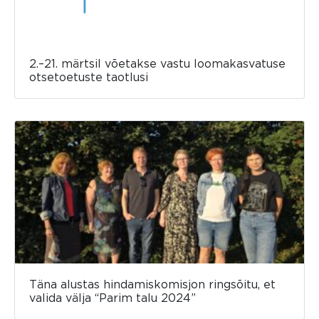
2.–21. märtsil võetakse vastu loomakasvatuse
otsetoetuste taotlusi
Täna alustas hindamiskomisjon ringsõitu, et
valida välja “Parim talu 2024”