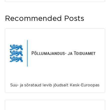
Recommended Posts
Suu- ja sõrataud levib jõudsalt Kesk-Euroopas