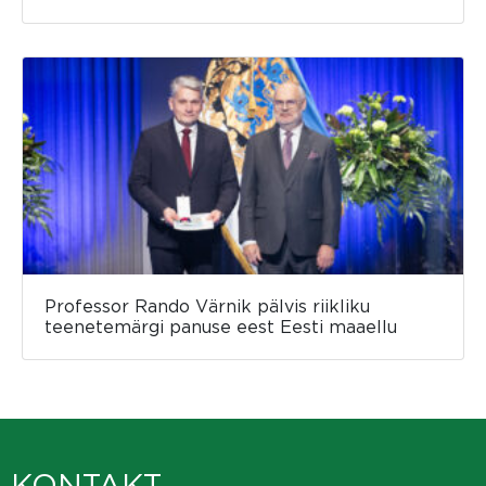
Professor Rando Värnik pälvis riikliku
teenetemärgi panuse eest Eesti maaellu
KONTAKT