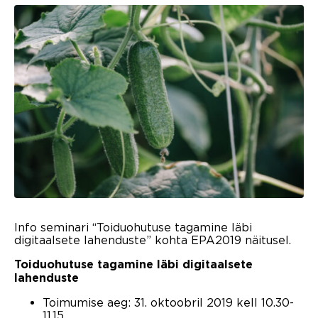
Info seminari “Toiduohutuse tagamine läbi
digitaalsete lahenduste” kohta EPA2019 näitusel.
Toiduohutuse tagamine läbi digitaalsete
lahenduste
Toimumise aeg: 31. oktoobril 2019 kell 10.30-
11.15