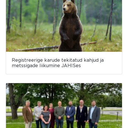
Registreerige karude tekitatud kahjud ja
metssigade liikumine JAHISes