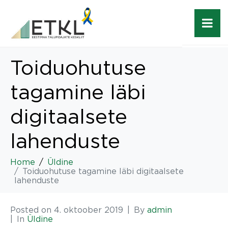
Toiduohutuse
tagamine läbi
digitaalsete
lahenduste
Home
Üldine
Toiduohutuse tagamine läbi digitaalsete
lahenduste
Posted on
4. oktoober 2019
By
admin
In
Üldine