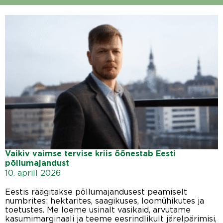
Vaikiv vaimse tervise kriis õõnestab Eesti
põllumajandust
10. aprill 2026
Eestis räägitakse põllumajandusest peamiselt
numbrites: hektarites, saagikuses, loomühikutes ja
toetustes. Me loeme usinalt vasikaid, arvutame
kasumimarginaali ja teeme eesrindlikult järelpärimisi,