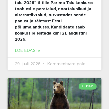
talu 2026″ tiitlile Parima Talu konkurss
toob esile peretalud, noortalunikud ja
alternatiivtalud, tutvustades nende
panust ja tähtsust Eesti
põllumajanduses. Kandidaate saab
konkursile esitada kuni 21. augustini
2026.
LOE EDASI »
29. juuli 2026
Kommentaare pole
ÜLDINE