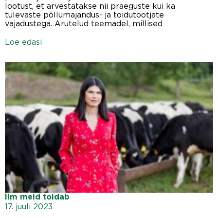
lootust, et arvestatakse nii praeguste kui ka
tulevaste põllumajandus- ja toidutootjate
vajadustega. Arutelud teemadel, millised
Loe edasi
Ilm meid toidab
17. juuli 2023