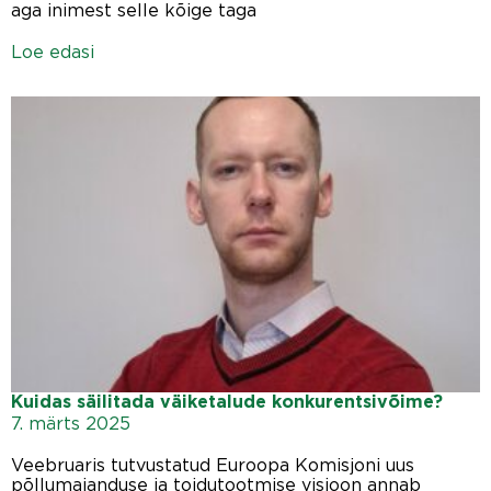
aga inimest selle kõige taga
Loe edasi
Kuidas säilitada väiketalude konkurentsivõime?
7. märts 2025
Veebruaris tutvustatud Euroopa Komisjoni uus
põllumajanduse ja toidutootmise visioon annab