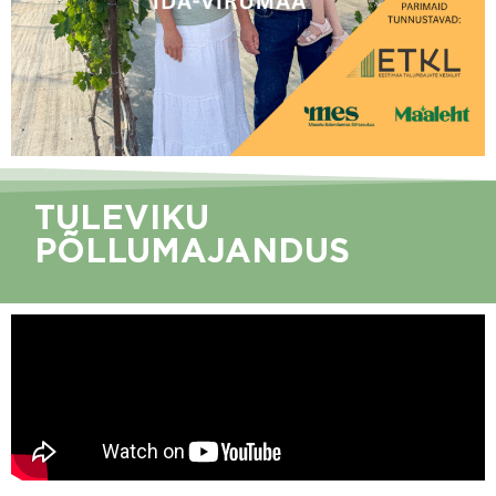
TULEVIKU
PÕLLUMAJANDUS