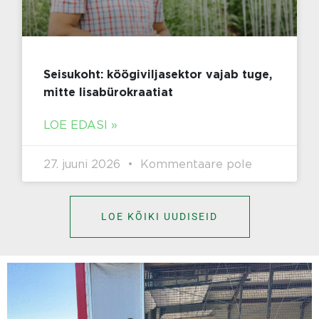
Seisukoht: köögiviljasektor vajab tuge,
mitte lisabürokraatiat
LOE EDASI »
27. juuni 2026
Kommentaare pole
LOE KÕIKI UUDISEID