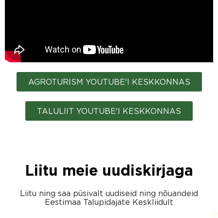
AGROTURISM YOUTUBE'I KESKKONNAS
TALULIIT YOUTUBE'I KESKKONNAS
Liitu meie uudiskirjaga
Liitu ning saa püsivalt uudiseid ning nõuandeid
Eestimaa Talupidajate Keskliidult