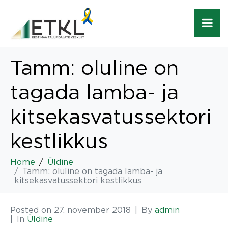
Tamm: oluline on
tagada lamba- ja
kitsekasvatussektori
kestlikkus
Home
Üldine
Tamm: oluline on tagada lamba- ja
kitsekasvatussektori kestlikkus
Posted on
27. november 2018
By
admin
In
Üldine