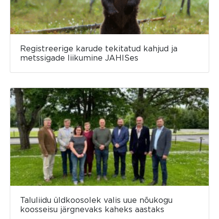
Registreerige karude tekitatud kahjud ja
metssigade liikumine JAHISes
Taluliidu üldkoosolek valis uue nõukogu
koosseisu järgnevaks kaheks aastaks