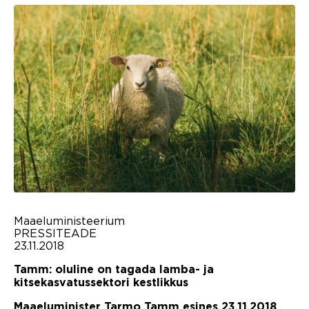
Maaeluministeerium
PRESSITEADE
23.11.2018
Tamm: oluline on tagada lamba- ja
kitsekasvatussektori kestlikkus
Maaeluminister Tarmo Tamm esines 23.11.2018