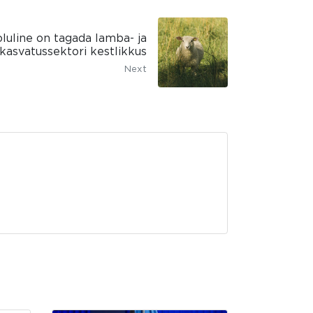
luline on tagada lamba- ja
ekasvatussektori kestlikkus
Next