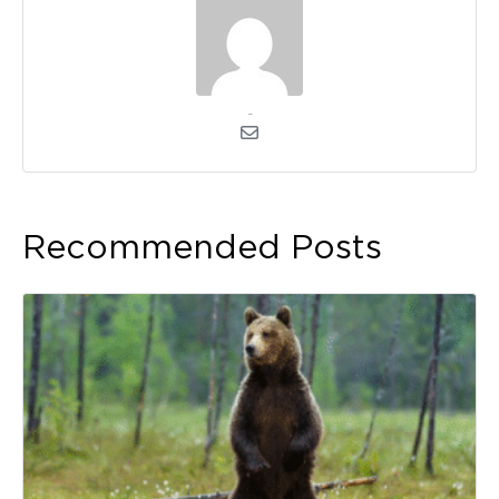
kerli
Recommended Posts