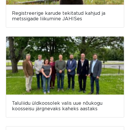
Registreerige karude tekitatud kahjud ja
metssigade liikumine JAHISes
Taluliidu üldkoosolek valis uue nõukogu
koosseisu järgnevaks kaheks aastaks