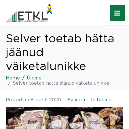
Selver toetab hätta
jäänud
väiketalunikke
Home
Üldine
Selver toetab hätta jäänud väiketalunikke
Posted on
8. aprill 2020
By
kerli
In
Üldine