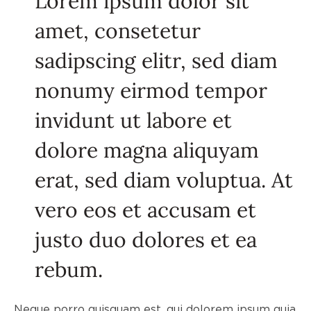
Lorem ipsum dolor sit
amet, consetetur
sadipscing elitr, sed diam
nonumy eirmod tempor
invidunt ut labore et
dolore magna aliquyam
erat, sed diam voluptua. At
vero eos et accusam et
justo duo dolores et ea
rebum.
Neque porro quisquam est, qui dolorem ipsum quia