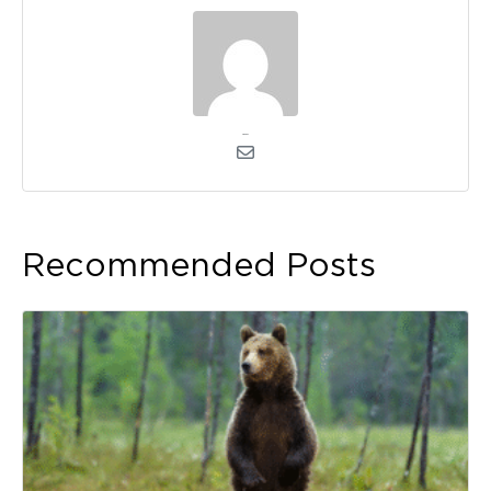
Arendus
Recommended Posts