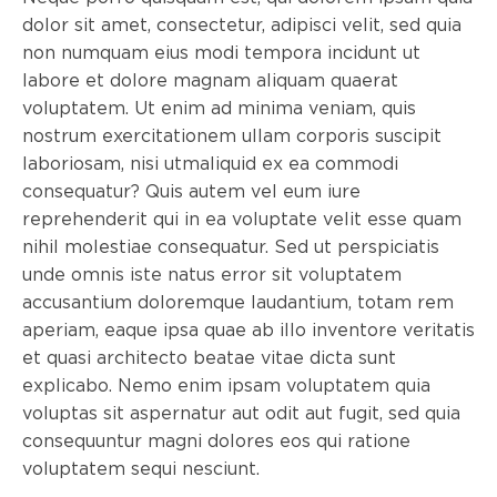
dolor sit amet, consectetur, adipisci velit, sed quia
non numquam eius modi tempora incidunt ut
labore et dolore magnam aliquam quaerat
voluptatem. Ut enim ad minima veniam, quis
nostrum exercitationem ullam corporis suscipit
laboriosam, nisi utmaliquid ex ea commodi
consequatur? Quis autem vel eum iure
reprehenderit qui in ea voluptate velit esse quam
nihil molestiae consequatur. Sed ut perspiciatis
unde omnis iste natus error sit voluptatem
accusantium doloremque laudantium, totam rem
aperiam, eaque ipsa quae ab illo inventore veritatis
et quasi architecto beatae vitae dicta sunt
explicabo. Nemo enim ipsam voluptatem quia
voluptas sit aspernatur aut odit aut fugit, sed quia
consequuntur magni dolores eos qui ratione
voluptatem sequi nesciunt.