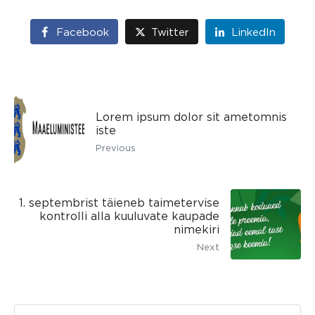
Facebook
Twitter
LinkedIn
Lorem ipsum dolor sit ametomnis
iste
Previous
1. septembrist täieneb taimetervise
kontrolli alla kuuluvate kaupade
nimekiri
Next