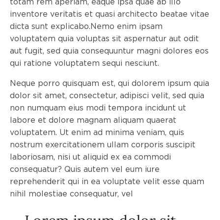
totam rem aperiam, eaque ipsa quae ab illo
inventore veritatis et quasi architecto beatae vitae
dicta sunt explicabo.Nemo enim ipsam
voluptatem quia voluptas sit aspernatur aut odit
aut fugit, sed quia consequuntur magni dolores eos
qui ratione voluptatem sequi nesciunt.
Neque porro quisquam est, qui dolorem ipsum quia
dolor sit amet, consectetur, adipisci velit, sed quia
non numquam eius modi tempora incidunt ut
labore et dolore magnam aliquam quaerat
voluptatem. Ut enim ad minima veniam, quis
nostrum exercitationem ullam corporis suscipit
laboriosam, nisi ut aliquid ex ea commodi
consequatur? Quis autem vel eum iure
reprehenderit qui in ea voluptate velit esse quam
nihil molestiae consequatur, vel