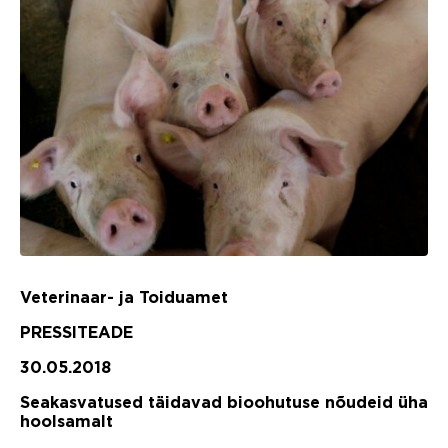
Veterinaar- ja Toiduamet
PRESSITEADE
30.05.2018
Seakasvatused täidavad bioohutuse nõudeid üha
hoolsamalt