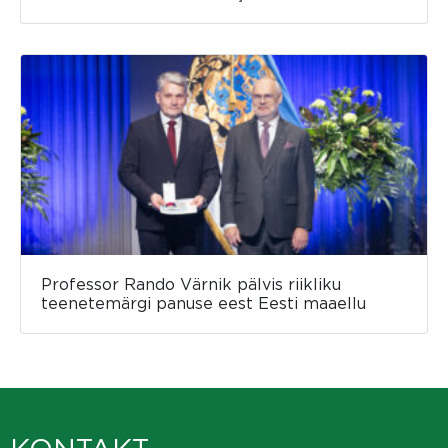
Professor Rando Värnik pälvis riikliku
teenetemärgi panuse eest Eesti maaellu