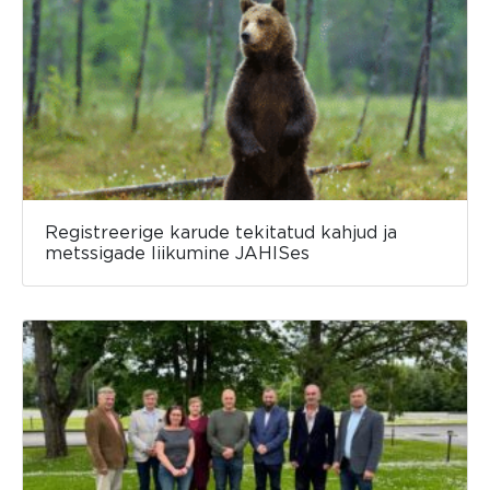
Registreerige karude tekitatud kahjud ja
metssigade liikumine JAHISes