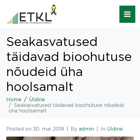
Seakasvatused
täidavad bioohutuse
nõudeid üha
hoolsamalt
Home
Üldine
Seakasvatused täidavad bioohutuse nõudeid
üha hoolsamalt
Posted on
30. mai 2018
By
admin
In
Üldine