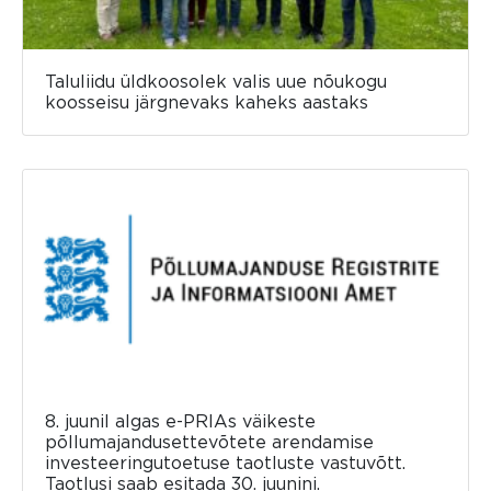
Taluliidu üldkoosolek valis uue nõukogu
koosseisu järgnevaks kaheks aastaks
8. juunil algas e-PRIAs väikeste
põllumajandusettevõtete arendamise
investeeringutoetuse taotluste vastuvõtt.
Taotlusi saab esitada 30. juunini.