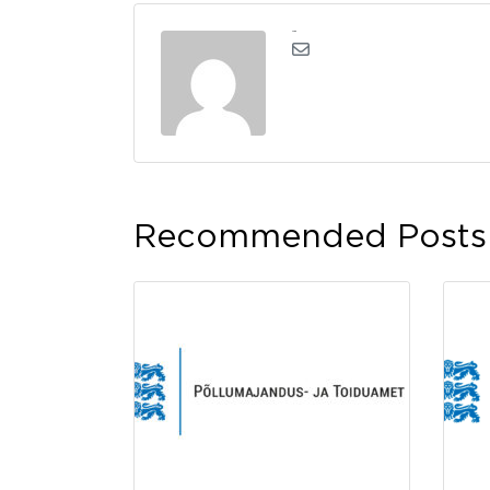
admin
Recommended Posts