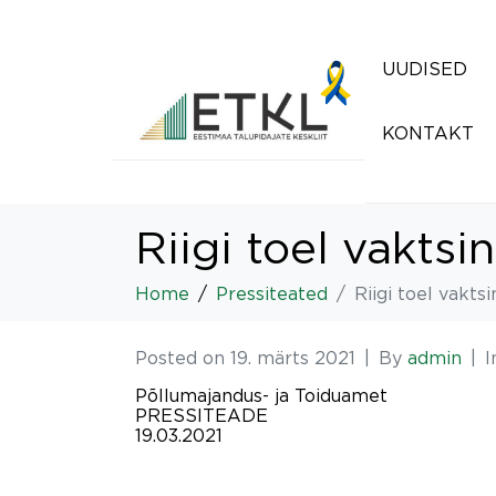
UUDISED
KONTAKT
Riigi toel vakts
Home
Pressiteated
Riigi toel vakt
Posted on
19. märts 2021
By
admin
I
Põllumajandus- ja Toiduamet
PRESSITEADE
19.03.2021