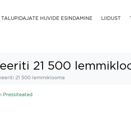
TALUPIDAJATE HUVIDE ESINDAMINE
LIIDUST
ineeriti 21 500 lemmikl
sineeriti 21 500 lemmiklooma
n
Pressiteated