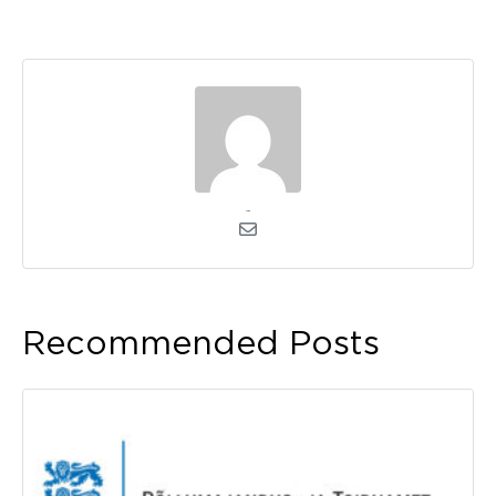
admin
Recommended Posts