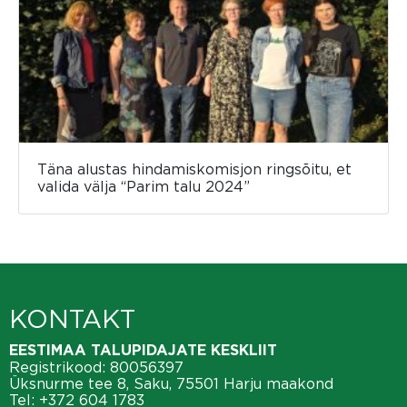
Täna alustas hindamiskomisjon ringsõitu, et
valida välja “Parim talu 2024”
KONTAKT
EESTIMAA TALUPIDAJATE KESKLIIT
Registrikood: 80056397
Üksnurme tee 8, Saku, 75501 Harju maakond
Tel:
+372 604 1783