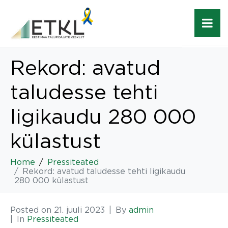
Rekord: avatud
taludesse tehti
ligikaudu 280 000
külastust
Home
Pressiteated
Rekord: avatud taludesse tehti ligikaudu
280 000 külastust
Posted on
21. juuli 2023
By
admin
In
Pressiteated