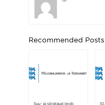
Recommended Posts
Suu- ja sõrataud levib
10.