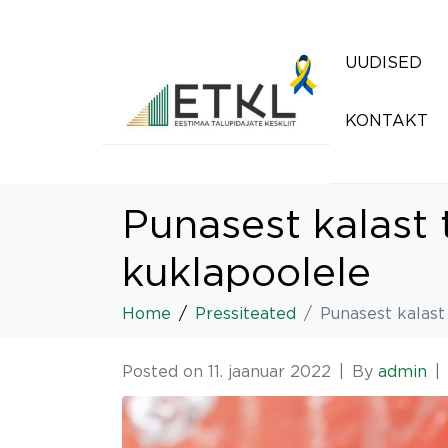
UUDISED
KONTAKT
Punasest kalast 
kuklapoolele
Home
Pressiteated
Punasest kalast
Posted on
11. jaanuar 2022
By
admin