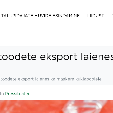
TALUPIDAJATE HUVIDE ESINDAMINE
LIIDUST
toodete eksport laiene
 toodete eksport laienes ka maakera kuklapoolele
In
Pressiteated