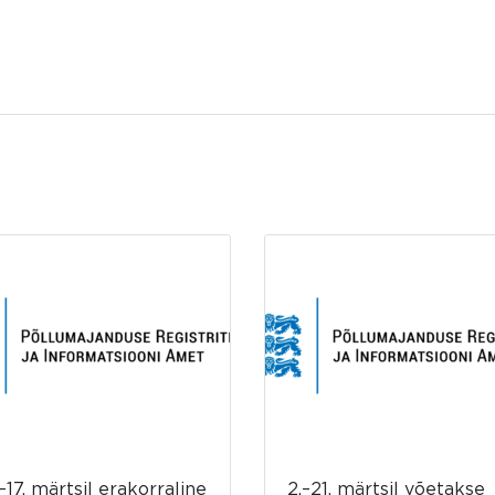
–17. märtsil erakorraline
2.–21. märtsil võetakse