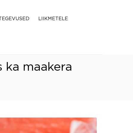
TEGEVUSED
LIIKMETELE
s ka maakera