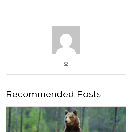
admin
Recommended Posts