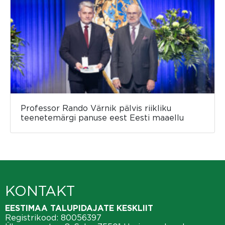
Professor Rando Värnik pälvis riikliku
teenetemärgi panuse eest Eesti maaellu
KONTAKT
EESTIMAA TALUPIDAJATE KESKLIIT
Registrikood: 80056397