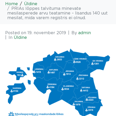
Home
Üldine
PRIAs lõppes talvituma minevate
mesilasperede arvu teatamine – lisandus 140 uut
mesilat, mida varem registris ei olnud.
Posted on
19. november 2019
By
admin
In
Üldine