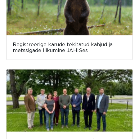
Registreerige karude tekitatud kahjud ja
metssigade liikumine JAHISes