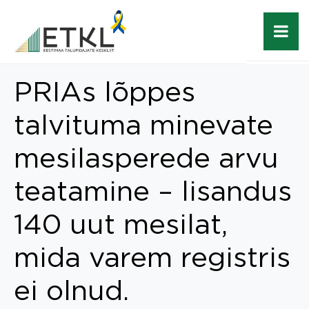
PRIAs lõppes
talvituma minevate
mesilasperede arvu
teatamine – lisandus
140 uut mesilat,
mida varem registris
ei olnud.