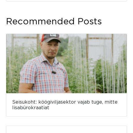
Recommended Posts
Seisukoht: köögiviljasektor vajab tuge, mitte
lisabürokraatiat