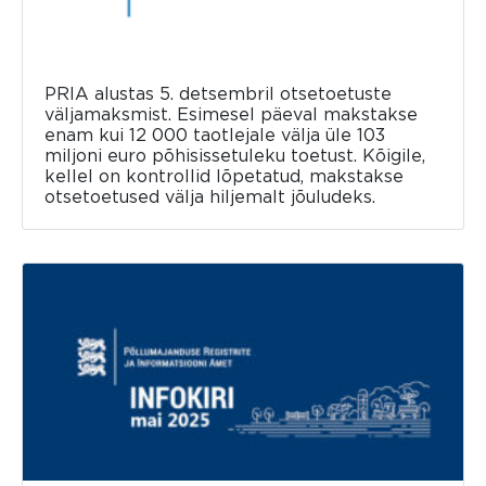
PRIA alustas 5. detsembril otsetoetuste
väljamaksmist. Esimesel päeval makstakse
enam kui 12 000 taotlejale välja üle 103
miljoni euro põhisissetuleku toetust. Kõigile,
kellel on kontrollid lõpetatud, makstakse
otsetoetused välja hiljemalt jõuludeks.