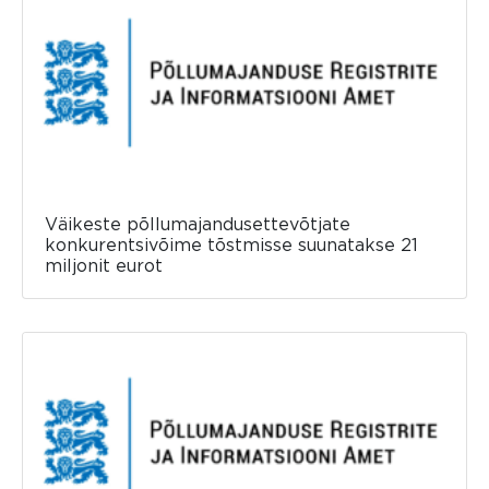
Väikeste põllumajandusettevõtjate
konkurentsivõime tõstmisse suunatakse 21
miljonit eurot