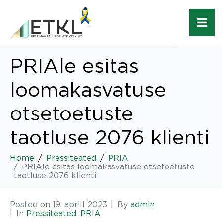
PRIAle esitas
loomakasvatuse
otsetoetuste
taotluse 2076 klienti
Home
Pressiteated
PRIA
PRIAle esitas loomakasvatuse otsetoetuste
taotluse 2076 klienti
Posted on
19. aprill 2023
By
admin
In
Pressiteated
,
PRIA