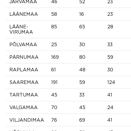
JÄRVAMAA
46
52
23
LÄÄNEMAA
58
16
23
LÄÄNE-
85
65
28
VIRUMAA
PÕLVAMAA
25
30
33
PÄRNUMAA
169
80
59
RAPLAMAA
61
48
30
SAAREMAA
191
59
124
TARTUMAA
45
33
41
VALGAMAA
70
45
24
VILJANDIMAA
76
69
41