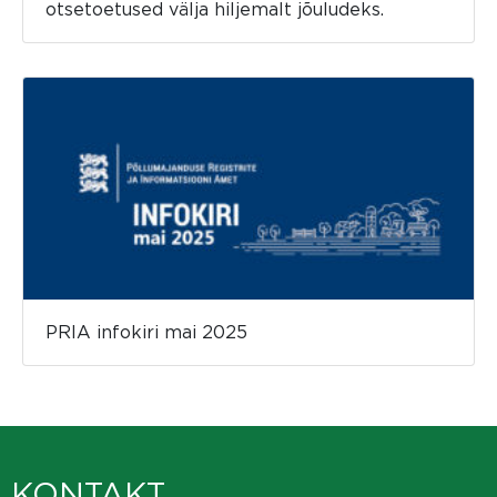
otsetoetused välja hiljemalt jõuludeks.
PRIA infokiri mai 2025
KONTAKT