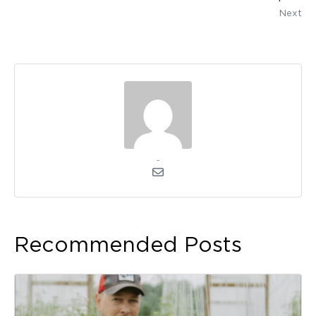
Next
admin
Recommended Posts