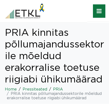
PRIA kinnitas
põllumajandussektor
ile mõeldud
erakorralise toetuse
riigiabi ühikumäärad
Home
Pressiteated
PRIA
PRIA kinnitas põllumajandussektorile mõeldud
erakorralise toetuse riigiabi ühikumäärad