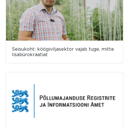
Seisukoht: köögiviljasektor vajab tuge, mitte
lisabürokraatiat