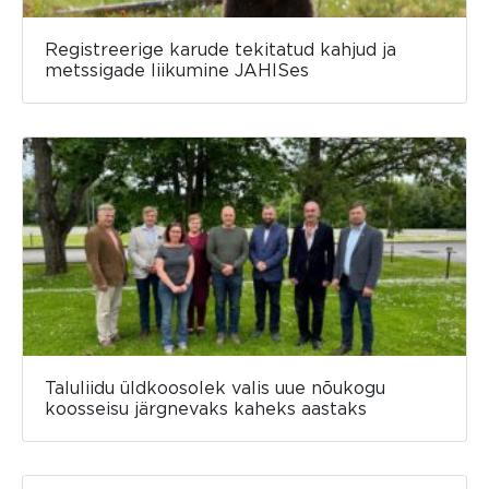
Registreerige karude tekitatud kahjud ja
metssigade liikumine JAHISes
Taluliidu üldkoosolek valis uue nõukogu
koosseisu järgnevaks kaheks aastaks