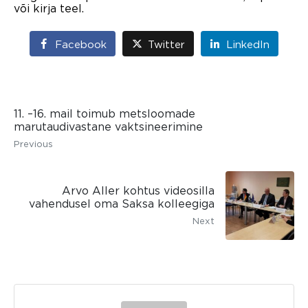
või kirja teel.
Facebook
Twitter
LinkedIn
11. –16. mail toimub metsloomade
marutaudivastane vaktsineerimine
Previous
Arvo Aller kohtus videosilla
vahendusel oma Saksa kolleegiga
Next