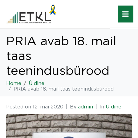
PRIA avab 18. mail
taas
teenindusbürood
Home
Üldine
PRIA avab 18. mail taas teenindusbürood
Posted on
12. mai 2020
By
admin
In
Üldine