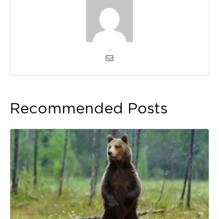
admin
Recommended Posts