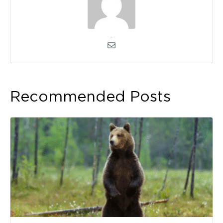
admin
Recommended Posts