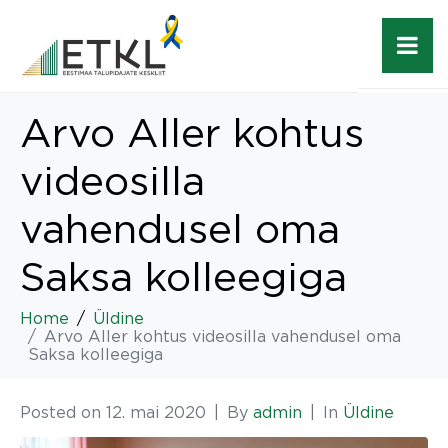
Arvo Aller kohtus
videosilla
vahendusel oma
Saksa kolleegiga
Home
Üldine
Arvo Aller kohtus videosilla vahendusel oma
Saksa kolleegiga
Posted on
12. mai 2020
By
admin
In
Üldine