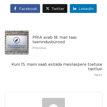
Facebook
Twitter
LinkedIn
PRIA avab 18. mail taas
teenindusbürood
Previous
Kuni 15. maini saab esitada mesilaspere toetuse
taotlusi
Next