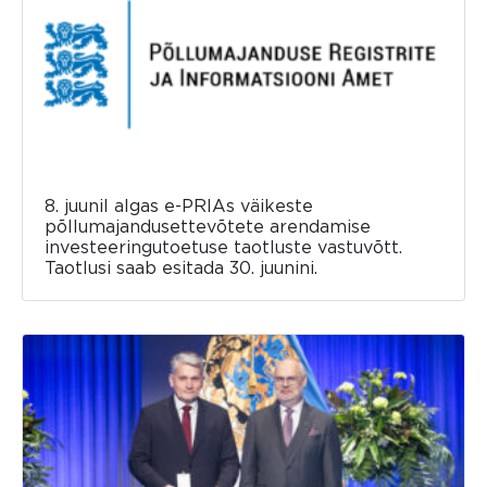
8. juunil algas e-PRIAs väikeste
põllumajandusettevõtete arendamise
investeeringutoetuse taotluste vastuvõtt.
Taotlusi saab esitada 30. juunini.