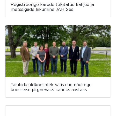
Registreerige karude tekitatud kahjud ja
metssigade liikumine JAHISes
Taluliidu üldkoosolek valis uue nõukogu
koosseisu järgnevaks kaheks aastaks