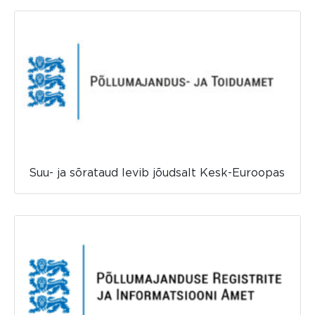
Suu- ja sõrataud levib jõudsalt Kesk-Euroopas