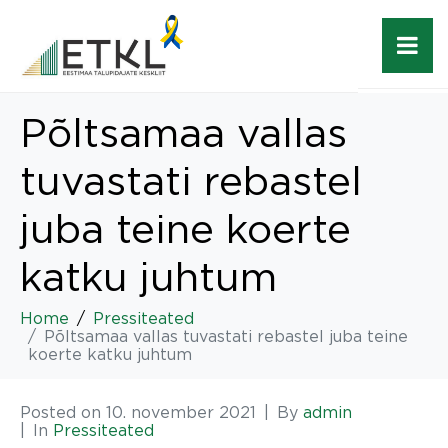
Põltsamaa vallas
tuvastati rebastel
juba teine koerte
katku juhtum
Home
Pressiteated
Põltsamaa vallas tuvastati rebastel juba teine
koerte katku juhtum
Posted on
10. november 2021
By
admin
In
Pressiteated