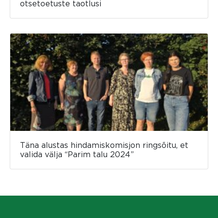
otsetoetuste taotlusi
Täna alustas hindamiskomisjon ringsõitu, et
valida välja “Parim talu 2024”