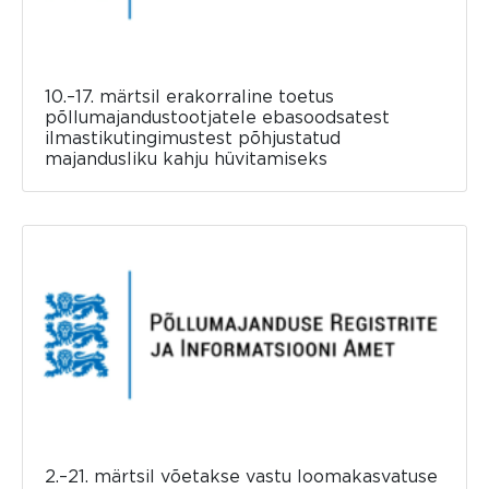
10.–17. märtsil erakorraline toetus
põllumajandustootjatele ebasoodsatest
ilmastikutingimustest põhjustatud
majandusliku kahju hüvitamiseks
2.–21. märtsil võetakse vastu loomakasvatuse