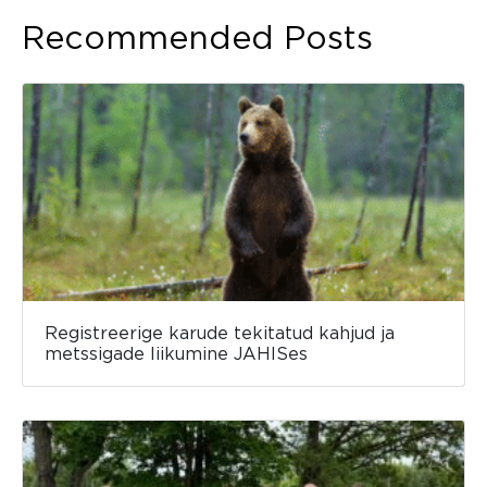
Recommended Posts
Registreerige karude tekitatud kahjud ja
metssigade liikumine JAHISes