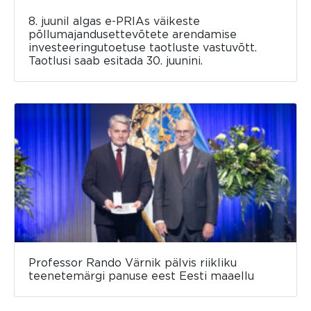
8. juunil algas e-PRIAs väikeste
põllumajandusettevõtete arendamise
investeeringutoetuse taotluste vastuvõtt.
Taotlusi saab esitada 30. juunini.
Professor Rando Värnik pälvis riikliku
teenetemärgi panuse eest Eesti maaellu