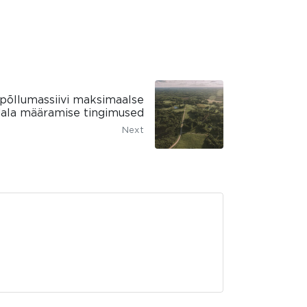
põllumassiivi maksimaalse
ndala määramise tingimused
Next