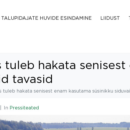
TALUPIDAJATE HUVIDE ESINDAMINE
LIIDUST
 tuleb hakata senises
id tavasid
 tuleb hakata senisest enam kasutama süsinikku siduvai
In
Pressiteated