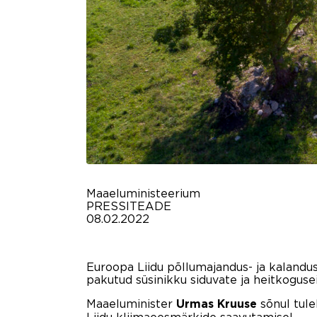
Maaeluministeerium
PRESSITEADE
08.02.2022
Euroopa Liidu põllumajandus- ja kalandus
pakutud süsinikku siduvate ja heitkogus
Maaeluminister
sõnul tule
Urmas Kruuse