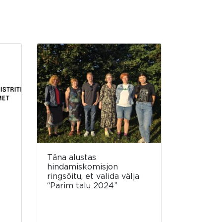
Täna alustas
hindamiskomisjon
ringsõitu, et valida välja
“Parim talu 2024”