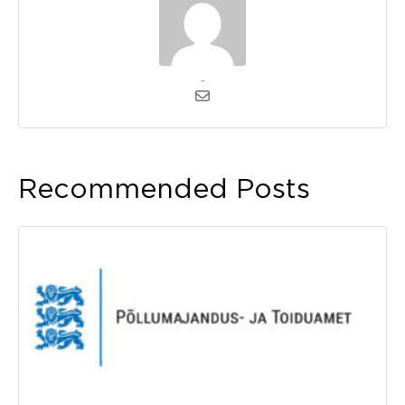
admin
Recommended Posts