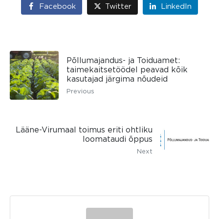
Facebook
Twitter
LinkedIn
Põllumajandus- ja Toiduamet:
taimekaitsetöödel peavad kõik
kasutajad järgima nõudeid
Previous
Lääne-Virumaal toimus eriti ohtliku
loomataudi õppus
Next