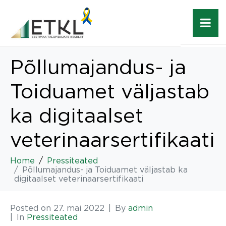
Põllumajandus- ja
Toiduamet väljastab
ka digitaalset
veterinaarsertifikaati
Home
Pressiteated
Põllumajandus- ja Toiduamet väljastab ka
digitaalset veterinaarsertifikaati
Posted on
27. mai 2022
By
admin
In
Pressiteated