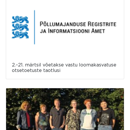
2.–21. märtsil võetakse vastu loomakasvatuse
otsetoetuste taotlusi