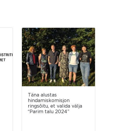
Täna alustas
hindamiskomisjon
ringsõitu, et valida välja
“Parim talu 2024”