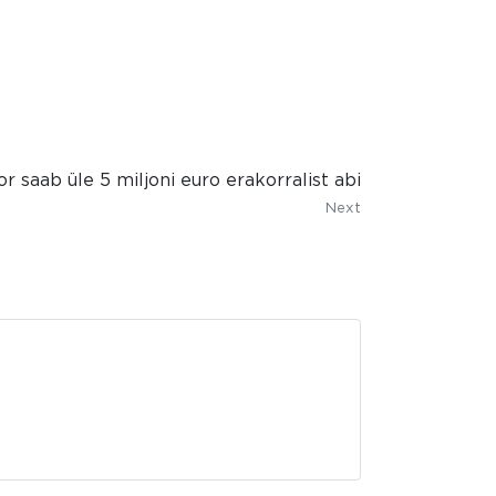
r saab üle 5 miljoni euro erakorralist abi
Next