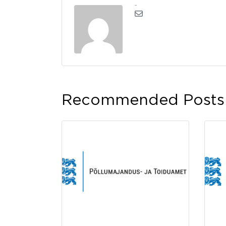
admin
Recommended Posts