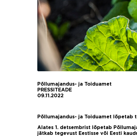
Põllumajandus- ja Toiduamet
PRESSITEADE
09.11.2022
Põllumajandus- ja Toiduamet lõpetab 
Alates 1. detsembrist lõpetab Põlluma
jätkab tegevust Eestisse või Eesti ka