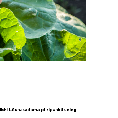
iski Lõunasadama piiripunktis ning