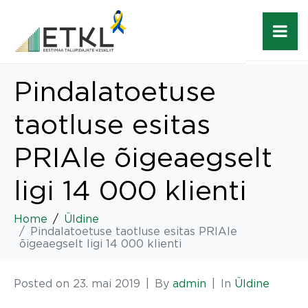
Pindalatoetuse
taotluse esitas
PRIAle õigeaegselt
ligi 14 000 klienti
Home
Üldine
Pindalatoetuse taotluse esitas PRIAle
õigeaegselt ligi 14 000 klienti
Posted on
23. mai 2019
By
admin
In
Üldine