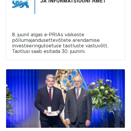
8. juunil algas e-PRIAs väikeste
põllumajandusettevõtete arendamise
investeeringutoetuse taotluste vastuvõtt.
Taotlusi saab esitada 30. juunini.