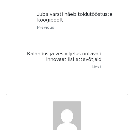
Juba varsti näeb toidutööstuste
köögipoolt
Previous
Kalandus ja vesiviljelus ootavad
innovaatilisi ettevõtjaid
Next