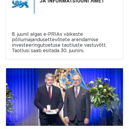
8. juunil algas e-PRIAs väikeste
põllumajandusettevõtete arendamise
investeeringutoetuse taotluste vastuvõtt.
Taotlusi saab esitada 30. juunini.