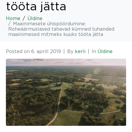
tööta jätta
Home
Üldine
Maainimesete ühispöördumine:
Roheäärmuslased tahavad kümned tuhanded
maainimesed mitmeks kuuks tööta jätta
Posted on
6. aprill 2019
By
kerli
In
Üldine