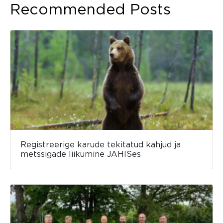
Recommended Posts
Registreerige karude tekitatud kahjud ja
metssigade liikumine JAHISes