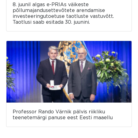
8. juunil algas e-PRIAs väikeste
põllumajandusettevõtete arendamise
investeeringutoetuse taotluste vastuvõtt.
Taotlusi saab esitada 30. juunini.
Professor Rando Värnik pälvis riikliku
teenetemärgi panuse eest Eesti maaellu