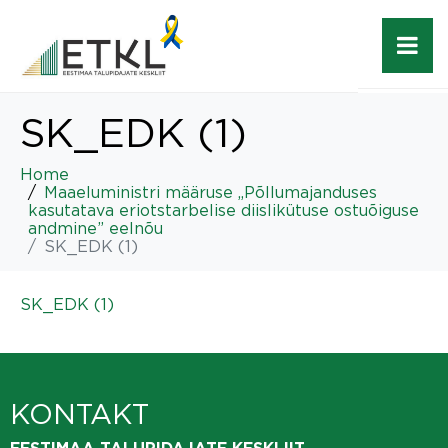
SK_EDK (1)
Home
Maaeluministri määruse „Põllumajanduses
kasutatava eriotstarbelise diislikütuse ostuõiguse
andmine” eelnõu
SK_EDK (1)
SK_EDK (1)
KONTAKT