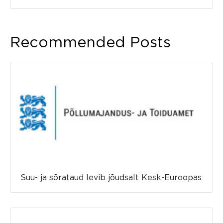
Recommended Posts
Suu- ja sõrataud levib jõudsalt Kesk-Euroopas