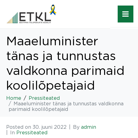
Maaeluminister
tänas ja tunnustas
valdkonna parimaid
koolilõpetajaid
Home
Pressiteated
Maaeluminister tänas ja tunnustas valdkonna
parimaid koolilõpetajaid
Posted on
30. juuni 2022
By
admin
In
Pressiteated