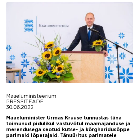
Maaeluministeerium
PRESSITEADE
30.06.2022
Maaeluminister Urmas Kruuse tunnustas täna
toimunud pidulikul vastuvõtul maamajanduse ja
merendusega seotud kutse- ja kõrgharidusõppe
parimaid lõpetajaid. Tänuüritus parimatele