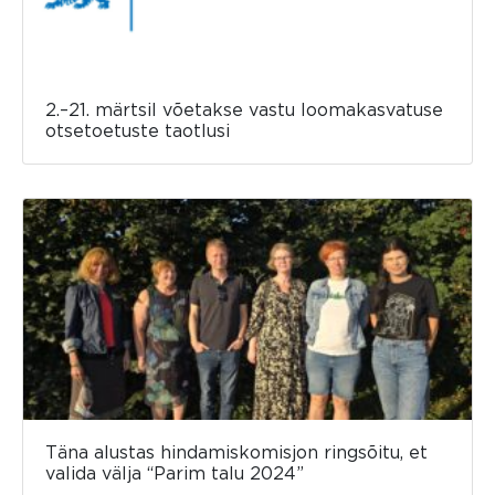
2.–21. märtsil võetakse vastu loomakasvatuse
otsetoetuste taotlusi
Täna alustas hindamiskomisjon ringsõitu, et
valida välja “Parim talu 2024”