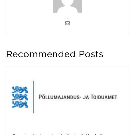
admin
Recommended Posts