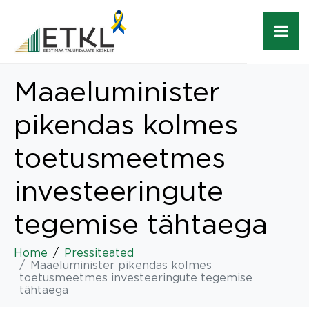
Maaeluminister
pikendas kolmes
toetusmeetmes
investeeringute
tegemise tähtaega
Home
Pressiteated
Maaeluminister pikendas kolmes
toetusmeetmes investeeringute tegemise
tähtaega