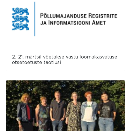
2.–21. märtsil võetakse vastu loomakasvatuse
otsetoetuste taotlusi