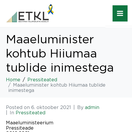
Maaeluminister
kohtub Hiiumaa
tublide inimestega
Home
Pressiteated
Maaeluminister kohtub Hiiumaa tublide
inimestega
Posted on
6. oktoober 2021
By
admin
In
Pressiteated
Maaeluministeerium
Pressiteade