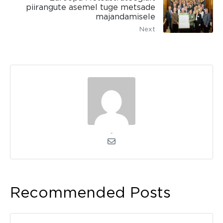
piirangute asemel tuge metsade
majandamisele
Next
admin
Recommended Posts