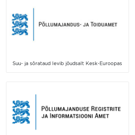
Suu- ja sõrataud levib jõudsalt Kesk-Euroopas