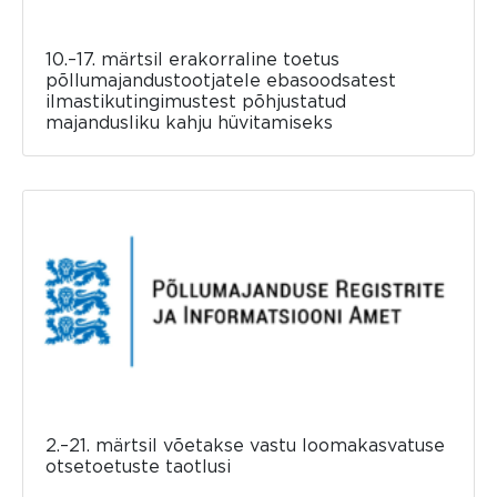
10.–17. märtsil erakorraline toetus
põllumajandustootjatele ebasoodsatest
ilmastikutingimustest põhjustatud
majandusliku kahju hüvitamiseks
2.–21. märtsil võetakse vastu loomakasvatuse
otsetoetuste taotlusi