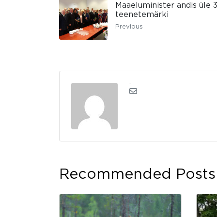
Maaeluminister andis üle 
teenetemärki
Previous
admin
Recommended Posts