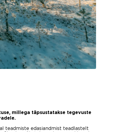
use, millega täpsustatakse tegevuste
vadele.
al teadmiste edasiandmist teadlastelt