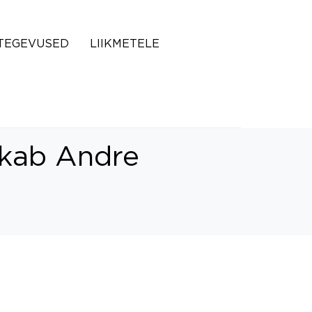
TEGEVUSED
LIIKMETELE
tkab Andre