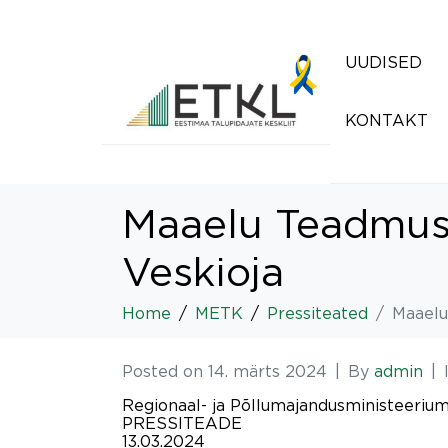
UUDISED
KONTAKT
Maaelu Teadmusk
Veskioja
Home
METK
Pressiteated
Maaelu
Posted on
14. märts 2024
By
admin
Regionaal- ja Põllumajandusministeeriu
PRESSITEADE
13.03.2024