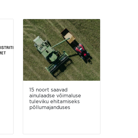
15 noort saavad
ainulaadse võimaluse
tuleviku ehitamiseks
põllumajanduses