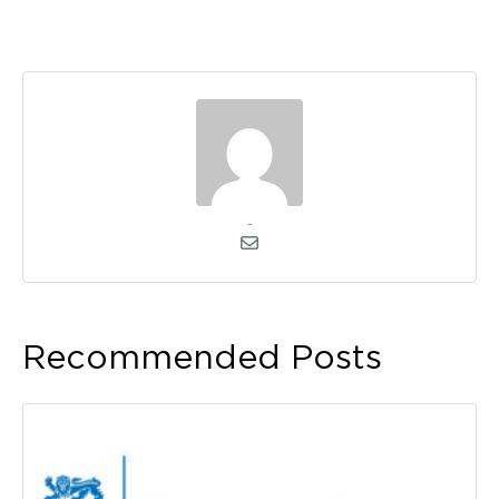
admin
Recommended Posts