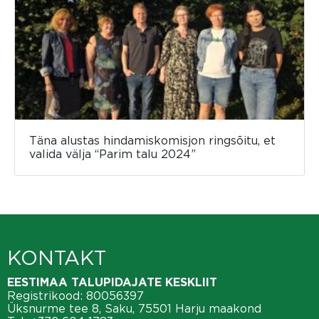
Täna alustas hindamiskomisjon ringsõitu, et
valida välja “Parim talu 2024”
KONTAKT
EESTIMAA TALUPIDAJATE KESKLIIT
Registrikood: 80056397
Üksnurme tee 8, Saku, 75501 Harju maakond