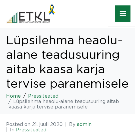
Lüpsilehma heaolu-
alane teadusuuring
aitab kaasa karja
tervise paranemisele
Home
Pressiteated
Lüpsilehma heaolu-alane teadusuuring aitab
kaasa karja tervise paranemisele
Posted on
21. juuli 2020
By
admin
In
Pressiteated