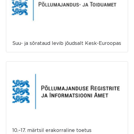
Suu- ja sõrataud levib jõudsalt Kesk-Euroopas
10.–17. märtsil erakorraline toetus