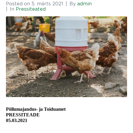
Posted on
5. märts 2021
By
admin
In
Pressiteated
Põllumajandus- ja Toiduamet
PRESSITEADE
05.03.2021