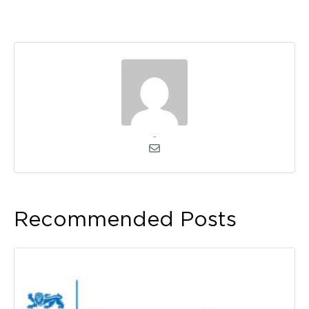
admin
Recommended Posts