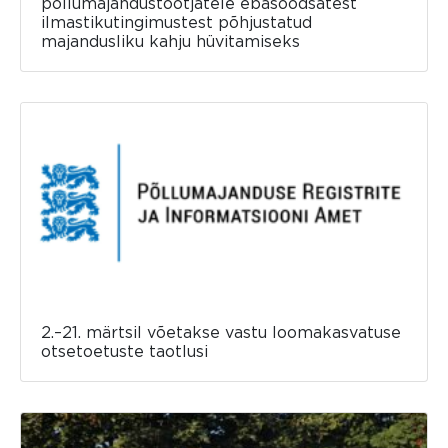
põllumajandustootjatele ebasoodsatest
ilmastikutingimustest põhjustatud
majandusliku kahju hüvitamiseks
2.–21. märtsil võetakse vastu loomakasvatuse
otsetoetuste taotlusi