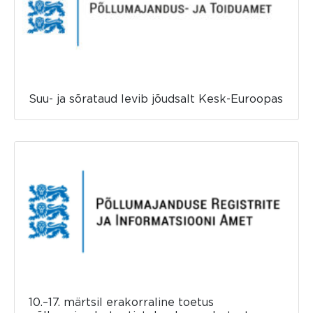
Suu- ja sõrataud levib jõudsalt Kesk-Euroopas
10.–17. märtsil erakorraline toetus