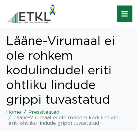
Lääne-Virumaal ei
ole rohkem
kodulindudel eriti
ohtliku lindude
grippi tuvastatud
Home
Pressiteated
Lääne-Virumaal ei ole rohkem kodulindudel
eriti ohtliku lindude grippi tuvastatud