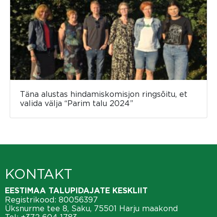
Täna alustas hindamiskomisjon ringsõitu, et
valida välja “Parim talu 2024”
KONTAKT
EESTIMAA TALUPIDAJATE KESKLIIT
Registrikood: 80056397
Üksnurme tee 8, Saku, 75501 Harju maakond