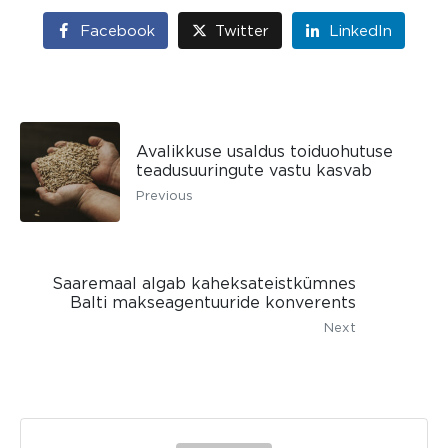
Facebook
Twitter
LinkedIn
Avalikkuse usaldus toiduohutuse
teadusuuringute vastu kasvab
Previous
Saaremaal algab kaheksateistkümnes
Balti makseagentuuride konverents
Next