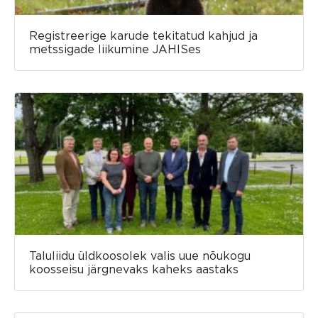
Registreerige karude tekitatud kahjud ja
metssigade liikumine JAHISes
Taluliidu üldkoosolek valis uue nõukogu
koosseisu järgnevaks kaheks aastaks