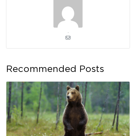
kerli
Recommended Posts