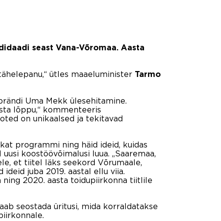
andidaadi seast Vana-Võromaa. Aasta
 tähelepanu,“ ütles maaeluminister
Tarmo
g brändi Uma Mekk ülesehitamine.
asta lõppu,“ kommenteeris
ooted on unikaalsed ja tekitavad
ukat programmi ning häid ideid, kuidas
l uusi koostöövõimalusi luua. „Saaremaa,
e, et tiitel läks seekord Võrumaale,
eid juba 2019. aastal ellu viia.
ing 2020. aasta toidupiirkonna tiitlile
saab seostada üritusi, mida korraldatakse
piirkonnale.