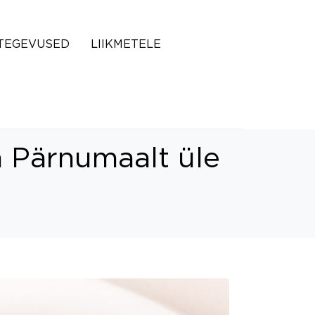
TEGEVUSED
LIIKMETELE
 Pärnumaalt üle