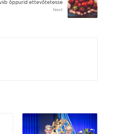
viib õppurid ettevõtetesse
Next