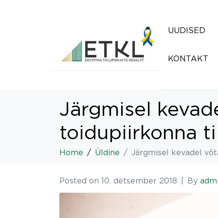
UUDISED
KONTAKT
Järgmisel kevad
toidupiirkonna tii
Home
Üldine
Järgmisel kevadel võt
Posted on
10. detsember 2018
By
adm