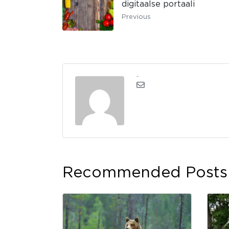
digitaalse portaali
Previous
admin
Recommended Posts