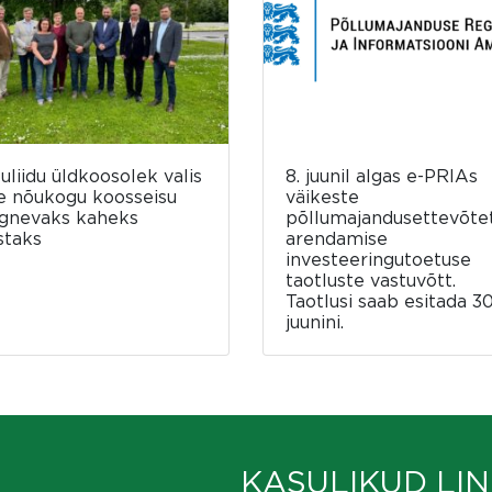
luliidu üldkoosolek valis
8. juunil algas e-PRIAs
e nõukogu koosseisu
väikeste
rgnevaks kaheks
põllumajandusettevõte
staks
arendamise
investeeringutoetuse
taotluste vastuvõtt.
Taotlusi saab esitada 30
juunini.
KASULIKUD LIN