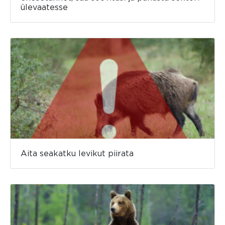
ülevaatesse
Aita seakatku levikut piirata