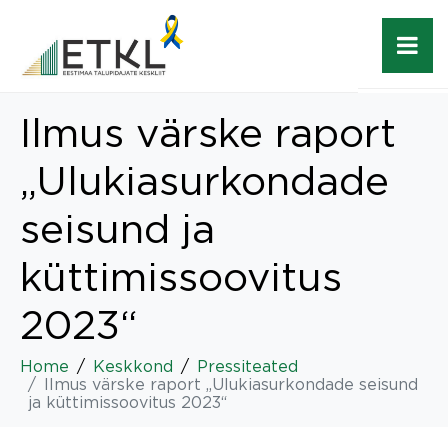
Ilmus värske raport
„Ulukiasurkondade
seisund ja
küttimissoovitus
2023“
Home
Keskkond
Pressiteated
Ilmus värske raport „Ulukiasurkondade seisund
ja küttimissoovitus 2023“