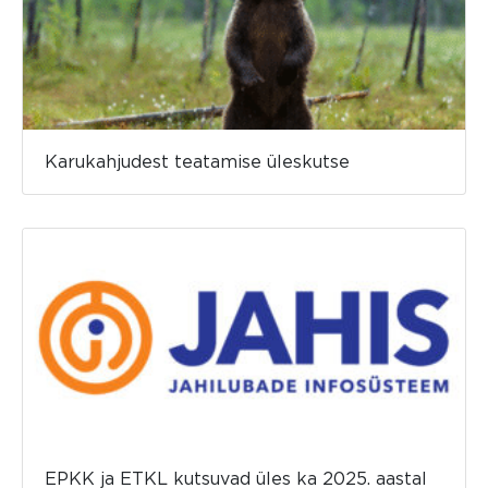
Karukahjudest teatamise üleskutse
EPKK ja ETKL kutsuvad üles ka 2025. aastal