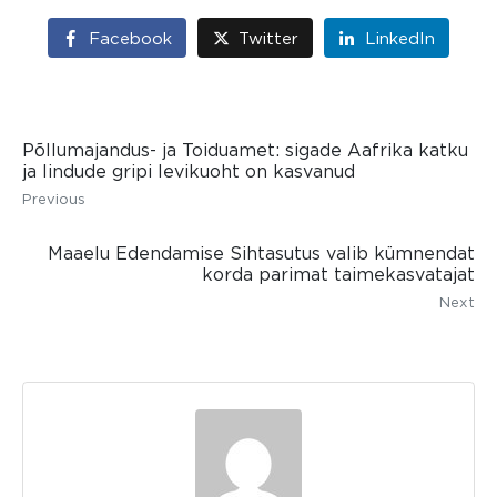
Facebook
Twitter
LinkedIn
Põllumajandus- ja Toiduamet: sigade Aafrika katku
ja lindude gripi levikuoht on kasvanud
Previous
Maaelu Edendamise Sihtasutus valib kümnendat
korda parimat taimekasvatajat
Next