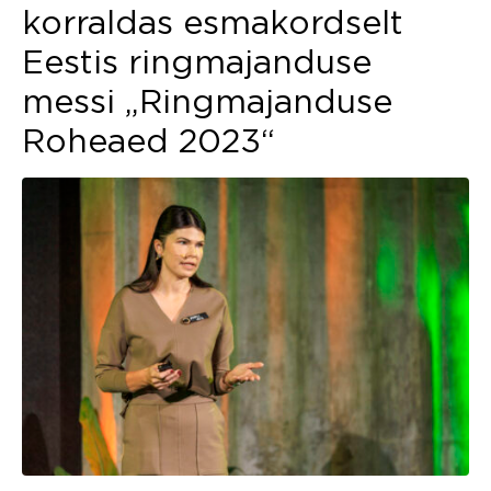
korraldas esmakordselt
Eestis ringmajanduse
messi „Ringmajanduse
Roheaed 2023“