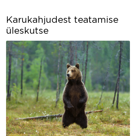
Karukahjudest teatamise
üleskutse