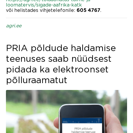
loomatervis/sigade-aafrika-katk
või helistades vihjetelefonile:
.
605 4767
agri.ee
PRIA põldude haldamise
teenuses saab nüüdsest
pidada ka elektroonset
põlluraamatut