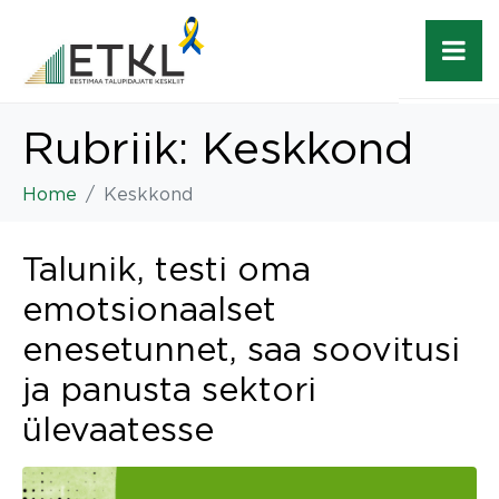
Rubriik:
Keskkond
Home
Keskkond
Talunik, testi oma
emotsionaalset
enesetunnet, saa soovitusi
ja panusta sektori
ülevaatesse