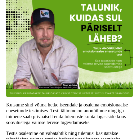
Kutsume sind võtma hetke iseendale ja osalema emotsionaalse
enesetunde testimises. Testi täitmine on anonüümne ning iga
inimene saab privaatselt enda tulemuste kohta tagasiside koos
soovitustega vaimse tervise tugevdamiseks.
Testis osalemine on vabatahtlik ning tulemusi kasutatakse