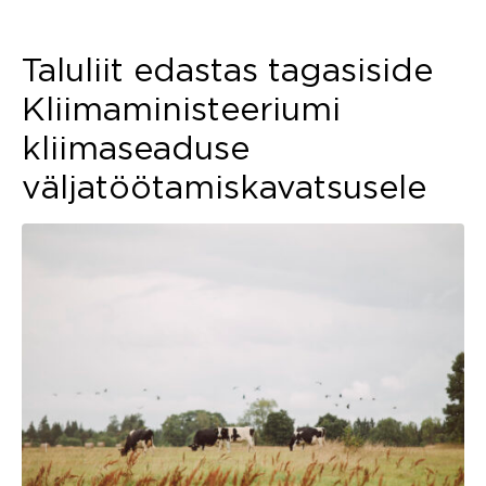
Taluliit edastas tagasiside
Kliimaministeeriumi
kliimaseaduse
väljatöötamiskavatsusele