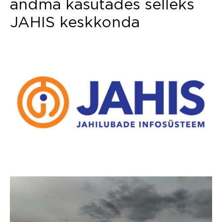
andma kasutades selleks
JAHIS keskkonda