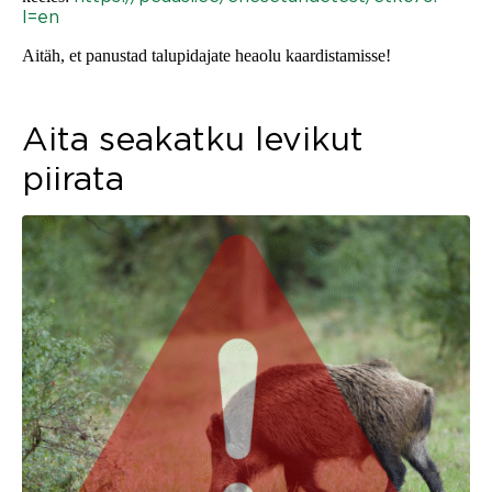
l=en
Aitäh, et panustad talupidajate heaolu kaardistamisse!
Aita seakatku levikut
piirata