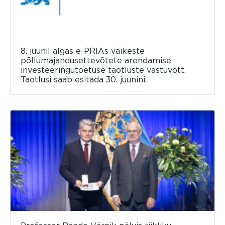
8. juunil algas e-PRIAs väikeste
põllumajandusettevõtete arendamise
investeeringutoetuse taotluste vastuvõtt.
Taotlusi saab esitada 30. juunini.