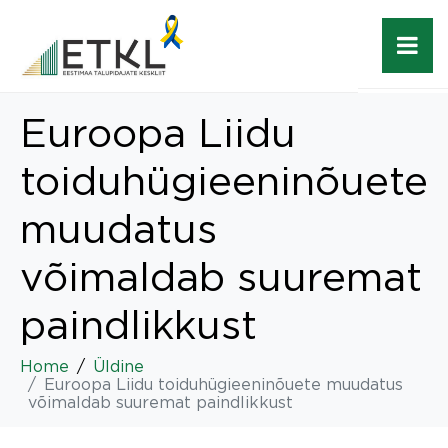
Euroopa Liidu
toiduhügieeninõuete
muudatus
võimaldab suuremat
paindlikkust
Home
Üldine
Euroopa Liidu toiduhügieeninõuete muudatus
võimaldab suuremat paindlikkust