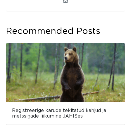
Recommended Posts
Registreerige karude tekitatud kahjud ja
metssigade liikumine JAHISes