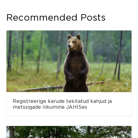
Recommended Posts
Registreerige karude tekitatud kahjud ja
metssigade liikumine JAHISes