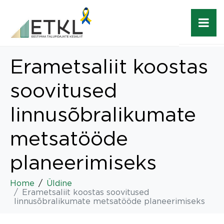
Erametsaliit koostas
soovitused
linnusõbralikumate
metsatööde
planeerimiseks
Home
Üldine
Erametsaliit koostas soovitused
linnusõbralikumate metsatööde planeerimiseks