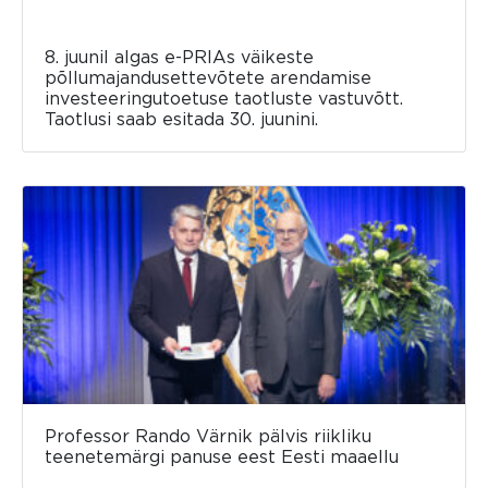
8. juunil algas e-PRIAs väikeste
põllumajandusettevõtete arendamise
investeeringutoetuse taotluste vastuvõtt.
Taotlusi saab esitada 30. juunini.
Professor Rando Värnik pälvis riikliku
teenetemärgi panuse eest Eesti maaellu