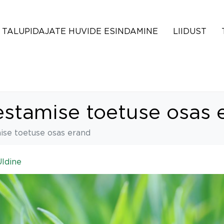
TALUPIDAJATE HUVIDE ESINDAMINE
LIIDUST
hestamise toetuse osas 
mise toetuse osas erand
Üldine