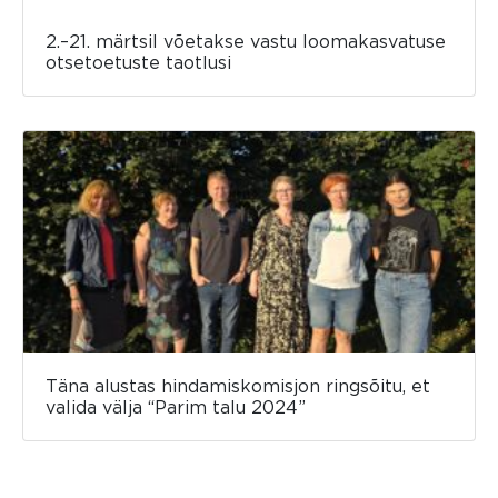
2.–21. märtsil võetakse vastu loomakasvatuse
otsetoetuste taotlusi
Täna alustas hindamiskomisjon ringsõitu, et
valida välja “Parim talu 2024”