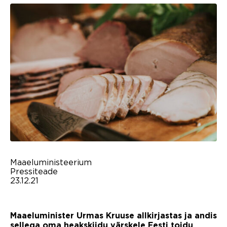
Maaeluministeerium
Pressiteade
23.12.21
Maaeluminister Urmas Kruuse allkirjastas ja andis
sellega oma heakskiidu värskele Eesti toidu