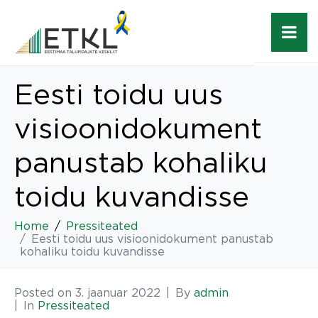
Eesti toidu uus
visioonidokument
panustab kohaliku
toidu kuvandisse
Home
Pressiteated
Eesti toidu uus visioonidokument panustab
kohaliku toidu kuvandisse
Posted on
3. jaanuar 2022
By
admin
In
Pressiteated