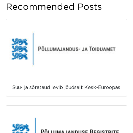
Recommended Posts
Suu- ja sõrataud levib jõudsalt Kesk-Euroopas