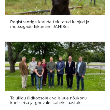
Registreerige karude tekitatud kahjud ja
metssigade liikumine JAHISes
Taluliidu üldkoosolek valis uue nõukogu
koosseisu järgnevaks kaheks aastaks