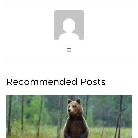
kerli
Recommended Posts