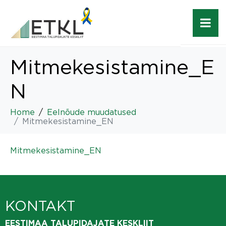
Mitmekesistamine_E
N
Home
Eelnõude muudatused
Mitmekesistamine_EN
Mitmekesistamine_EN
KONTAKT
EESTIMAA TALUPIDAJATE KESKLIIT