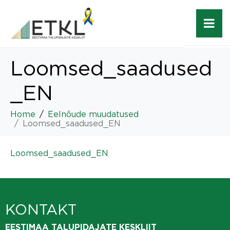
Loomsed_saadused
_EN
Home
Eelnõude muudatused
Loomsed_saadused_EN
Loomsed_saadused_EN
KONTAKT
EESTIMAA TALUPIDAJATE KESKLIIT