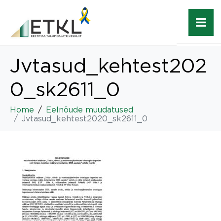
Jvtasud_kehtest202
0_sk2611_0
Home
Eelnõude muudatused
Jvtasud_kehtest2020_sk2611_0