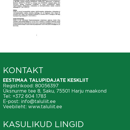
KONTAKT
EESTIMAA TALUPIDAJATE KESKLIIT
Registrikood: 80056397
Üksnurme tee 8, Saku, 75501 Harju maakond
Tel:
+372 604 1783
E-post:
info@taluliit.ee
Veebileht:
www.taluliit.ee
KASULIKUD LINGID