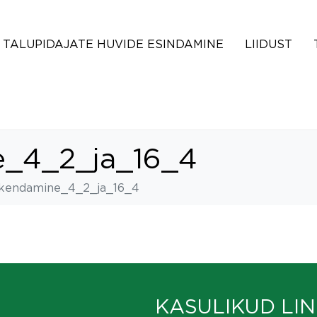
TALUPIDAJATE HUVIDE ESINDAMINE
LIIDUST
_4_2_ja_16_4
kendamine_4_2_ja_16_4
KASULIKUD LIN