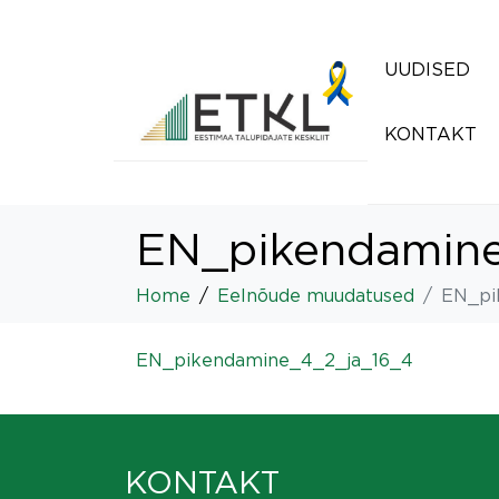
UUDISED
KONTAKT
EN_pikendamine
Home
Eelnõude muudatused
EN_pi
EN_pikendamine_4_2_ja_16_4
KONTAKT