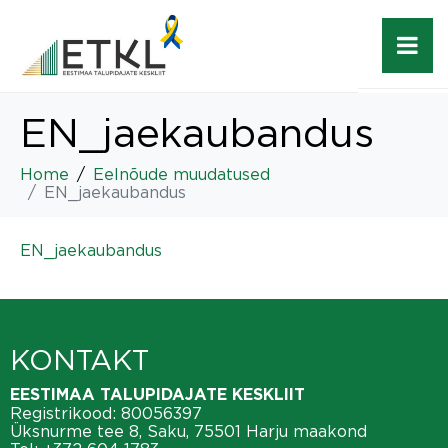
EN_jaekaubandus
Home
Eelnõude muudatused
EN_jaekaubandus
EN_jaekaubandus
KONTAKT
EESTIMAA TALUPIDAJATE KESKLIIT
Registrikood: 80056397
Üksnurme tee 8, Saku, 75501 Harju maakond