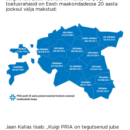
toetusrahasid on Eesti maakondadesse 20 aasta
jooksul välja makstud:
Jaan Kallas lisab: „Kuigi PRIA on tegutsenud juba