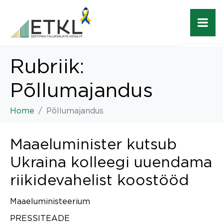
Rubriik:
Põllumajandus
Home
Põllumajandus
Maaeluminister kutsub
Ukraina kolleegi uuendama
riikidevahelist koostööd
Maaeluministeerium
PRESSITEADE