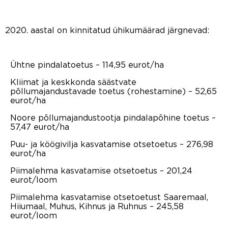
aastal on kinnitatud ühikumäärad järgnevad:
Ühtne pindalatoetus – 114,95 eurot/ha
Kliimat ja keskkonda säästvate
põllumajandustavade toetus (rohestamine) – 52,65
eurot/ha
Noore põllumajandustootja pindalapõhine toetus –
57,47 eurot/ha
Puu- ja köögivilja kasvatamise otsetoetus – 276,98
eurot/ha
Piimalehma kasvatamise otsetoetus – 201,24
eurot/loom
Piimalehma kasvatamise otsetoetust Saaremaal,
Hiiumaal, Muhus, Kihnus ja Ruhnus – 245,58
eurot/loom