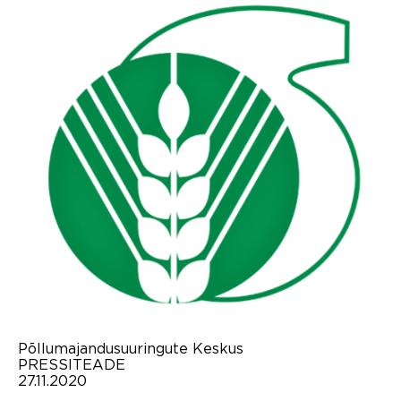
Põllumajandusuuringute Keskus
PRESSITEADE
27.11.2020