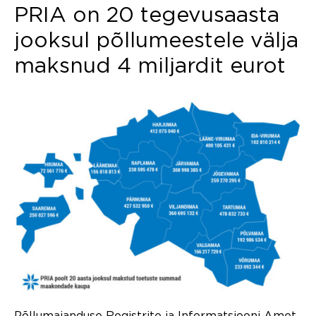
PRIA on 20 tegevusaasta
jooksul põllumeestele välja
maksnud 4 miljardit eurot
Põllumajanduse Registrite ja Informatsiooni Amet