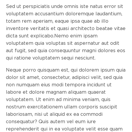
Sed ut perspiciatis unde omnis iste natus error sit
voluptatem accusantium doloremque laudantium,
totam rem aperiam, eaque ipsa quae ab illo
inventore veritatis et quasi architecto beatae vitae
dicta sunt explicabo.Nemo enim ipsam
voluptatem quia voluptas sit aspernatur aut odit
aut fugit, sed quia consequuntur magni dolores eos
qui ratione voluptatem sequi nesciunt.
Neque porro quisquam est, qui dolorem ipsum quia
dolor sit amet, consectetur, adipisci velit, sed quia
non numquam eius modi tempora incidunt ut
labore et dolore magnam aliquam quaerat
voluptatem. Ut enim ad minima veniam, quis
nostrum exercitationem ullam corporis suscipit
laboriosam, nisi ut aliquid ex ea commodi
consequatur? Quis autem vel eum iure
reprehenderit qui in ea voluptate velit esse quam