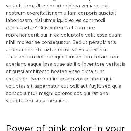
voluptatem. Ut enim ad minima veniam, quis
nostrum exercitationem ullam corporis suscipit
laboriosam, nisi utmaliquid ex ea commodi
consequatur? Quis autem vel eum iure
reprehenderit qui in ea voluptate velit esse quam
nihil molestiae consequatur. Sed ut perspiciatis
unde omnis iste natus error sit voluptatem
accusantium doloremque laudantium, totam rem
aperiam, eaque ipsa quae ab illo inventore veritatis
et quasi architecto beatae vitae dicta sunt
explicabo. Nemo enim ipsam voluptatem quia
voluptas sit aspernatur aut odit aut fugit, sed quia
consequuntur magni dolores eos qui ratione
voluptatem sequi nesciunt.
Power of pink color in your