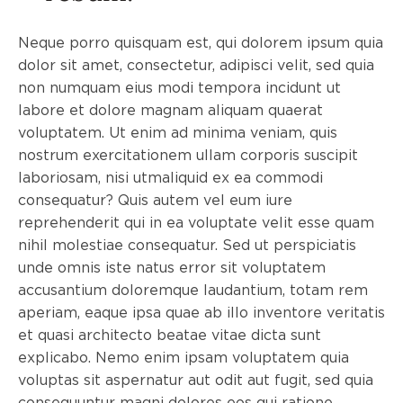
Neque porro quisquam est, qui dolorem ipsum quia
dolor sit amet, consectetur, adipisci velit, sed quia
non numquam eius modi tempora incidunt ut
labore et dolore magnam aliquam quaerat
voluptatem. Ut enim ad minima veniam, quis
nostrum exercitationem ullam corporis suscipit
laboriosam, nisi utmaliquid ex ea commodi
consequatur? Quis autem vel eum iure
reprehenderit qui in ea voluptate velit esse quam
nihil molestiae consequatur. Sed ut perspiciatis
unde omnis iste natus error sit voluptatem
accusantium doloremque laudantium, totam rem
aperiam, eaque ipsa quae ab illo inventore veritatis
et quasi architecto beatae vitae dicta sunt
explicabo. Nemo enim ipsam voluptatem quia
voluptas sit aspernatur aut odit aut fugit, sed quia
consequuntur magni dolores eos qui ratione