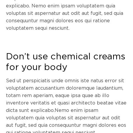
explicabo. Nemo enim ipsam voluptatem quia
voluptas sit aspernatur aut odit aut fugit, sed quia
consequuntur magni dolores eos qui ratione
voluptatem sequi nesciunt.
Don’t use chemical creams
for your body
Sed ut perspiciatis unde omnis iste natus error sit
voluptatem accusantium doloremque laudantium,
totam rem aperiam, eaque ipsa quae ab illo
inventore veritatis et quasi architecto beatae vitae
dicta sunt explicabo.Nemo enim ipsam
voluptatem quia voluptas sit aspernatur aut odit
aut fugit, sed quia consequuntur magni dolores eos
qui ratione voluptatem sequi nesciunt.