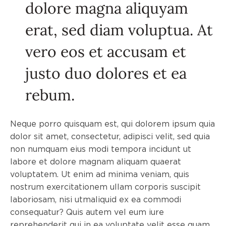
dolore magna aliquyam
erat, sed diam voluptua. At
vero eos et accusam et
justo duo dolores et ea
rebum.
Neque porro quisquam est, qui dolorem ipsum quia
dolor sit amet, consectetur, adipisci velit, sed quia
non numquam eius modi tempora incidunt ut
labore et dolore magnam aliquam quaerat
voluptatem. Ut enim ad minima veniam, quis
nostrum exercitationem ullam corporis suscipit
laboriosam, nisi utmaliquid ex ea commodi
consequatur? Quis autem vel eum iure
reprehenderit qui in ea voluptate velit esse quam