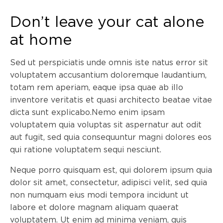
Don’t leave your cat alone
at home
Sed ut perspiciatis unde omnis iste natus error sit
voluptatem accusantium doloremque laudantium,
totam rem aperiam, eaque ipsa quae ab illo
inventore veritatis et quasi architecto beatae vitae
dicta sunt explicabo.Nemo enim ipsam
voluptatem quia voluptas sit aspernatur aut odit
aut fugit, sed quia consequuntur magni dolores eos
qui ratione voluptatem sequi nesciunt.
Neque porro quisquam est, qui dolorem ipsum quia
dolor sit amet, consectetur, adipisci velit, sed quia
non numquam eius modi tempora incidunt ut
labore et dolore magnam aliquam quaerat
voluptatem. Ut enim ad minima veniam, quis