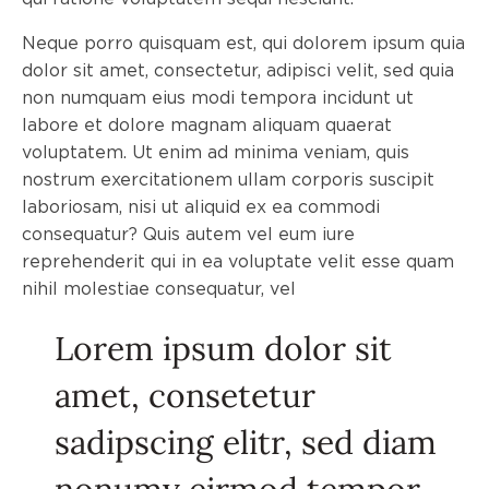
Neque porro quisquam est, qui dolorem ipsum quia
dolor sit amet, consectetur, adipisci velit, sed quia
non numquam eius modi tempora incidunt ut
labore et dolore magnam aliquam quaerat
voluptatem. Ut enim ad minima veniam, quis
nostrum exercitationem ullam corporis suscipit
laboriosam, nisi ut aliquid ex ea commodi
consequatur? Quis autem vel eum iure
reprehenderit qui in ea voluptate velit esse quam
nihil molestiae consequatur, vel
Lorem ipsum dolor sit
amet, consetetur
sadipscing elitr, sed diam
nonumy eirmod tempor