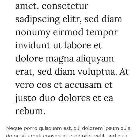
amet, consetetur
sadipscing elitr, sed diam
nonumy eirmod tempor
invidunt ut labore et
dolore magna aliquyam
erat, sed diam voluptua. At
vero eos et accusam et
justo duo dolores et ea
rebum.
Neque porro quisquam est, qui dolorem ipsum quia
dolor sit amet, consectetur, adipisci velit, sed quia