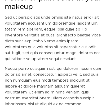
makeup
Sed ut perspiciatis unde omnis iste natus error sit
voluptatem accusantium doloremque laudantium,
totam rem aperiam, eaque ipsa quae ab illo
inventore veritatis et quasi architecto beatae vitae
dicta sunt explicabo.Nemo enim ipsam
voluptatem quia voluptas sit aspernatur aut odit
aut fugit, sed quia consequuntur magni dolores eos
qui ratione voluptatem sequi nesciunt.
Neque porro quisquam est, qui dolorem ipsum quia
dolor sit amet, consectetur, adipisci velit, sed quia
non numquam eius modi tempora incidunt ut
labore et dolore magnam aliquam quaerat
voluptatem. Ut enim ad minima veniam, quis
nostrum exercitationem ullam corporis suscipit
laboriosam, nisi ut aliquid ex ea commodi