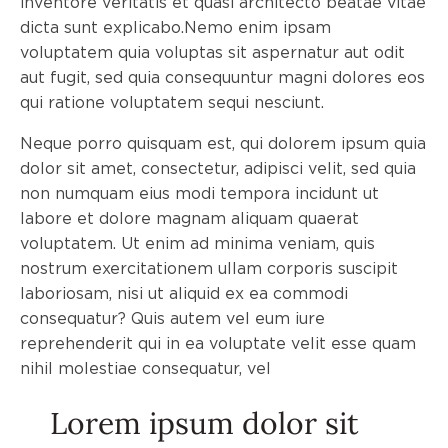
inventore veritatis et quasi architecto beatae vitae
dicta sunt explicabo.Nemo enim ipsam
voluptatem quia voluptas sit aspernatur aut odit
aut fugit, sed quia consequuntur magni dolores eos
qui ratione voluptatem sequi nesciunt.
Neque porro quisquam est, qui dolorem ipsum quia
dolor sit amet, consectetur, adipisci velit, sed quia
non numquam eius modi tempora incidunt ut
labore et dolore magnam aliquam quaerat
voluptatem. Ut enim ad minima veniam, quis
nostrum exercitationem ullam corporis suscipit
laboriosam, nisi ut aliquid ex ea commodi
consequatur? Quis autem vel eum iure
reprehenderit qui in ea voluptate velit esse quam
nihil molestiae consequatur, vel
Lorem ipsum dolor sit