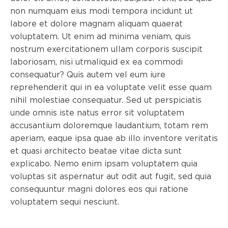
non numquam eius modi tempora incidunt ut
labore et dolore magnam aliquam quaerat
voluptatem. Ut enim ad minima veniam, quis
nostrum exercitationem ullam corporis suscipit
laboriosam, nisi utmaliquid ex ea commodi
consequatur? Quis autem vel eum iure
reprehenderit qui in ea voluptate velit esse quam
nihil molestiae consequatur. Sed ut perspiciatis
unde omnis iste natus error sit voluptatem
accusantium doloremque laudantium, totam rem
aperiam, eaque ipsa quae ab illo inventore veritatis
et quasi architecto beatae vitae dicta sunt
explicabo. Nemo enim ipsam voluptatem quia
voluptas sit aspernatur aut odit aut fugit, sed quia
consequuntur magni dolores eos qui ratione
voluptatem sequi nesciunt.