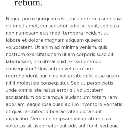
rebum.
Neque porro quisquam est, qui dolorem ipsum quia
dolor sit amet, consectetur, adipisci velit, sed quia
non numquam eius modi tempora incidunt ut
labore et dolore magnam aliquam quaerat
voluptatem. Ut enim ad minima veniam, quis
nostrum exercitationem ullam corporis suscipit
laboriosam, nisi utmaliquid ex ea commodi
consequatur? Quis autem vel eum iure
reprehenderit qui in ea voluptate velit esse quam
nihil molestiae consequatur. Sed ut perspiciatis
unde omnis iste natus error sit voluptatem
accusantium doloremque laudantium, totam rem
aperiam, eaque ipsa quae ab illo inventore veritatis
et quasi architecto beatae vitae dicta sunt
explicabo. Nemo enim ipsam voluptatem quia
voluptas sit aspernatur aut odit aut fugit, sed quia