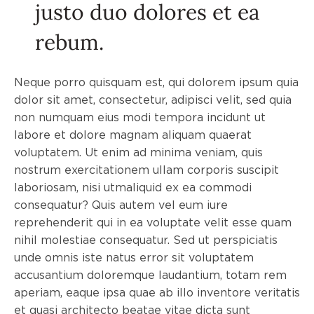
justo duo dolores et ea
rebum.
Neque porro quisquam est, qui dolorem ipsum quia
dolor sit amet, consectetur, adipisci velit, sed quia
non numquam eius modi tempora incidunt ut
labore et dolore magnam aliquam quaerat
voluptatem. Ut enim ad minima veniam, quis
nostrum exercitationem ullam corporis suscipit
laboriosam, nisi utmaliquid ex ea commodi
consequatur? Quis autem vel eum iure
reprehenderit qui in ea voluptate velit esse quam
nihil molestiae consequatur. Sed ut perspiciatis
unde omnis iste natus error sit voluptatem
accusantium doloremque laudantium, totam rem
aperiam, eaque ipsa quae ab illo inventore veritatis
et quasi architecto beatae vitae dicta sunt