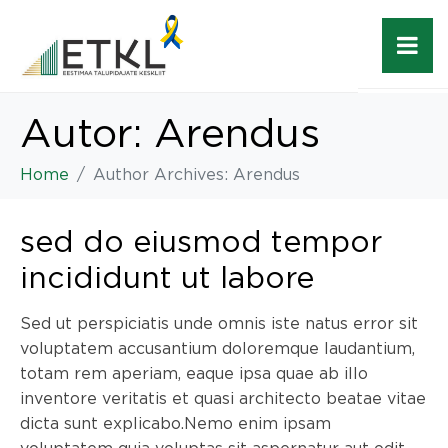
Autor:
Arendus
Home
Author Archives: Arendus
sed do eiusmod tempor
incididunt ut labore
Sed ut perspiciatis unde omnis iste natus error sit
voluptatem accusantium doloremque laudantium,
totam rem aperiam, eaque ipsa quae ab illo
inventore veritatis et quasi architecto beatae vitae
dicta sunt explicabo.Nemo enim ipsam
voluptatem quia voluptas sit aspernatur aut odit