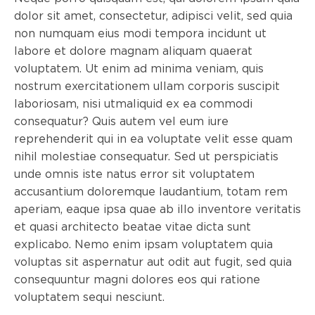
dolor sit amet, consectetur, adipisci velit, sed quia
non numquam eius modi tempora incidunt ut
labore et dolore magnam aliquam quaerat
voluptatem. Ut enim ad minima veniam, quis
nostrum exercitationem ullam corporis suscipit
laboriosam, nisi utmaliquid ex ea commodi
consequatur? Quis autem vel eum iure
reprehenderit qui in ea voluptate velit esse quam
nihil molestiae consequatur. Sed ut perspiciatis
unde omnis iste natus error sit voluptatem
accusantium doloremque laudantium, totam rem
aperiam, eaque ipsa quae ab illo inventore veritatis
et quasi architecto beatae vitae dicta sunt
explicabo. Nemo enim ipsam voluptatem quia
voluptas sit aspernatur aut odit aut fugit, sed quia
consequuntur magni dolores eos qui ratione
voluptatem sequi nesciunt.