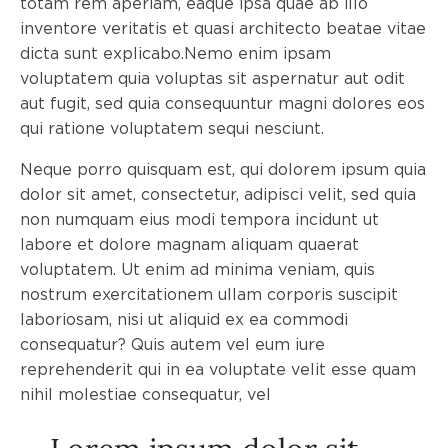
totam rem aperiam, eaque ipsa quae ab illo
inventore veritatis et quasi architecto beatae vitae
dicta sunt explicabo.Nemo enim ipsam
voluptatem quia voluptas sit aspernatur aut odit
aut fugit, sed quia consequuntur magni dolores eos
qui ratione voluptatem sequi nesciunt.
Neque porro quisquam est, qui dolorem ipsum quia
dolor sit amet, consectetur, adipisci velit, sed quia
non numquam eius modi tempora incidunt ut
labore et dolore magnam aliquam quaerat
voluptatem. Ut enim ad minima veniam, quis
nostrum exercitationem ullam corporis suscipit
laboriosam, nisi ut aliquid ex ea commodi
consequatur? Quis autem vel eum iure
reprehenderit qui in ea voluptate velit esse quam
nihil molestiae consequatur, vel