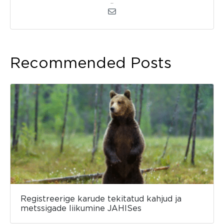
Arendus
Recommended Posts
Registreerige karude tekitatud kahjud ja
metssigade liikumine JAHISes