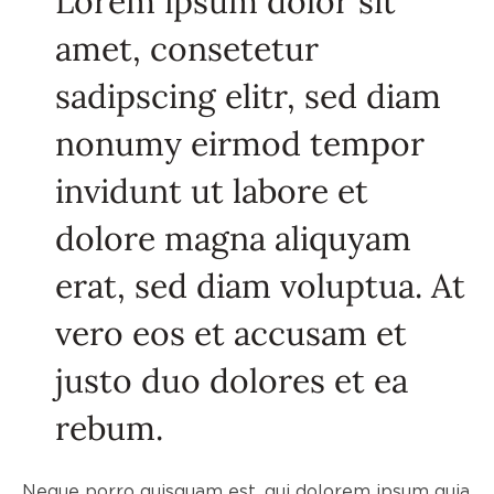
Lorem ipsum dolor sit
amet, consetetur
sadipscing elitr, sed diam
nonumy eirmod tempor
invidunt ut labore et
dolore magna aliquyam
erat, sed diam voluptua. At
vero eos et accusam et
justo duo dolores et ea
rebum.
Neque porro quisquam est, qui dolorem ipsum quia